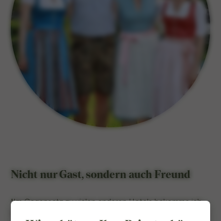
Nicht nur Gast, sondern auch Freund
"Im Gegensatz zu vielen anderen Hotels bekomme ich
hier das Gefühl, Teil einer Gemeinschaft zu sein. Vor