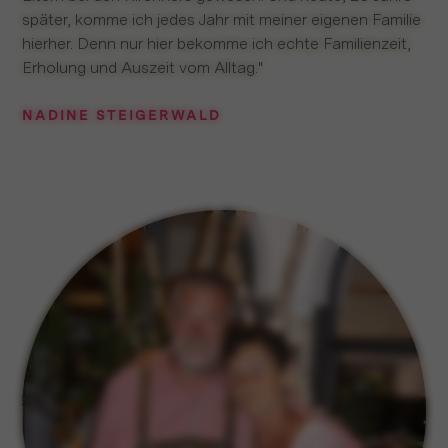
später, komme ich jedes Jahr mit meiner eigenen Familie
hierher. Denn nur hier bekomme ich echte Familienzeit,
Erholung und Auszeit vom Alltag."
NADINE STEIGERWALD