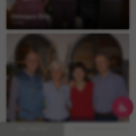
Ehrungen 2026
18 Bilder
#wanderfulmoments.
LAST MINUTE