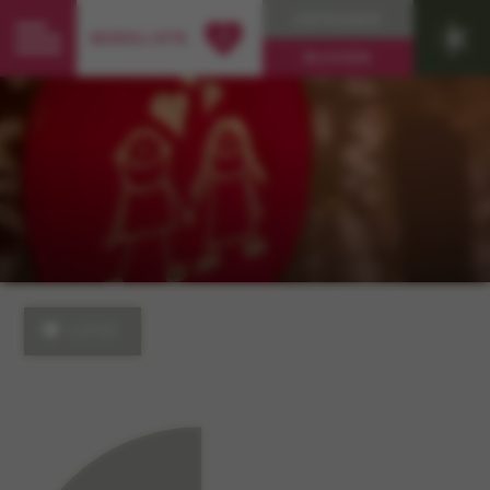
ANFRAGEN
0
MERKLISTE
BUCHEN
LOVE