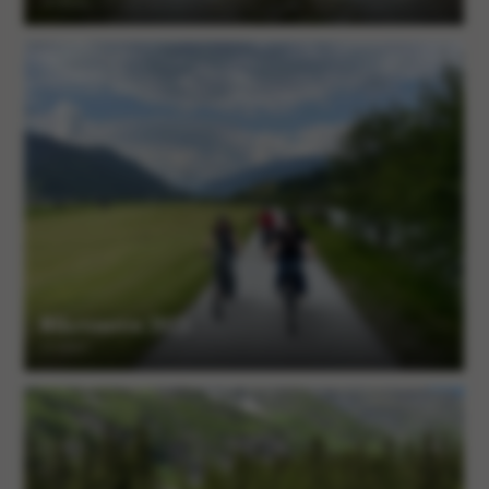
16 Alben
Biketouren 2023
19 Alben