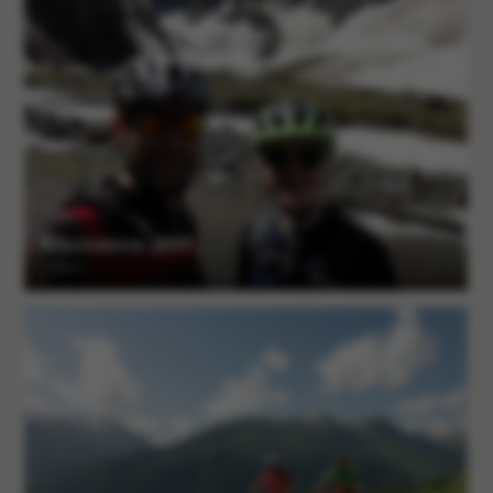
Biketouren 2019
1 Alben