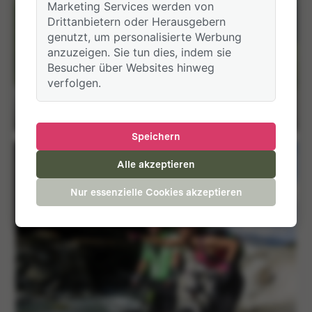
Marketing Services werden von
Drittanbietern oder Herausgebern
genutzt, um personalisierte Werbung
anzuzeigen. Sie tun dies, indem sie
Besucher über Websites hinweg
verfolgen.
Biketouren 2015
3 Alben
Speichern
Alle akzeptieren
Nur essenzielle Cookies akzeptieren