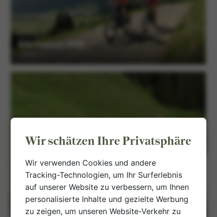
Biketouren 2018
1 Alben
Wir schätzen Ihre Privatsphäre
Wir verwenden Cookies und andere
Tracking-Technologien, um Ihr Surferlebnis
auf unserer Website zu verbessern, um Ihnen
Biketouren 2017
personalisierte Inhalte und gezielte Werbung
1 Alben
zu zeigen, um unseren Website-Verkehr zu