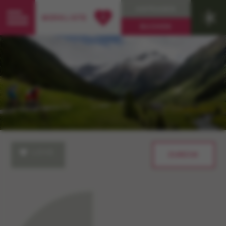
ANFRAGEN
0
MERKLISTE
BUCHEN
LOVE
ZURÜCK