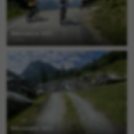
Biketouren 2025
17 Alben
Biketouren 2024