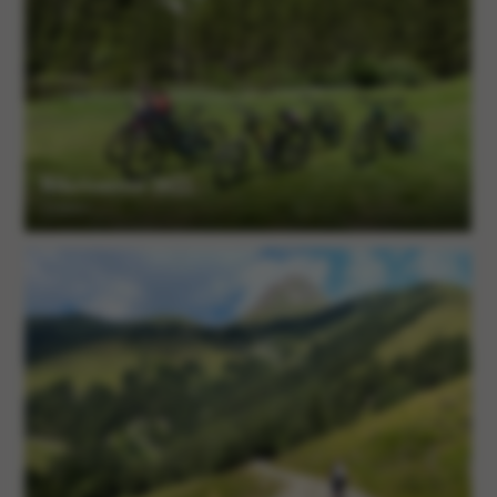
Biketouren 2022
14 Alben