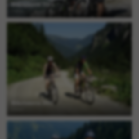
Biketouren 2014
5 Alben
Biketouren 2013
6 Alben