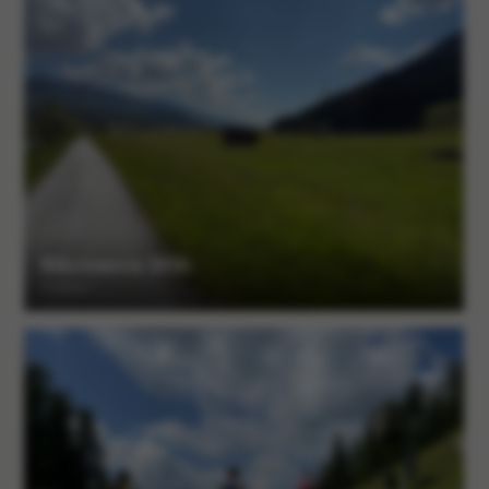
Biketouren 2026
15 Alben