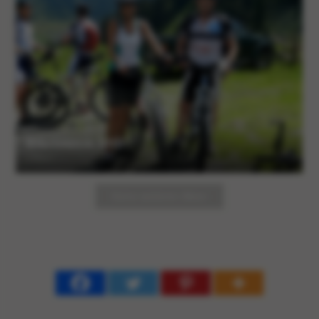
Biketouren 2012
5 Alben
Keine weiteren Alben