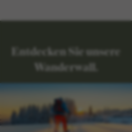
Entdecken Sie unsere
Wanderwall.