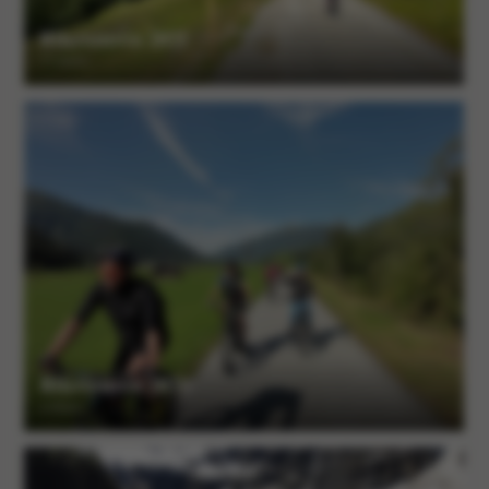
Biketouren 2021
17 Alben
Biketouren 2020
2 Alben