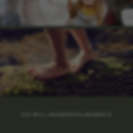
ICH WILL #WANDERFULMOMENTS