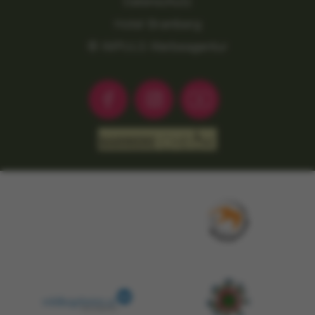
Datenschutz
Hotel Bramberg
© IMPULS Werbeagentur