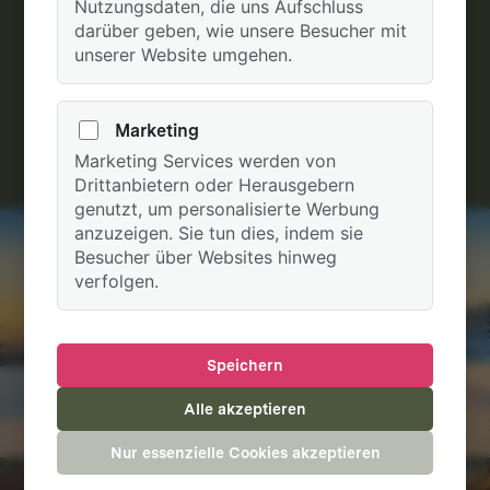
Nutzungsdaten, die uns Aufschluss
darüber geben, wie unsere Besucher mit
unserer Website umgehen.
Entdecken Sie unsere
Marketing
Wanderwall.
Marketing Services werden von
Drittanbietern oder Herausgebern
genutzt, um personalisierte Werbung
anzuzeigen. Sie tun dies, indem sie
Besucher über Websites hinweg
verfolgen.
Speichern
Alle akzeptieren
Nur essenzielle Cookies akzeptieren