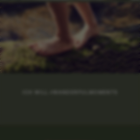
ICH WILL #WANDERFULMOMENTS