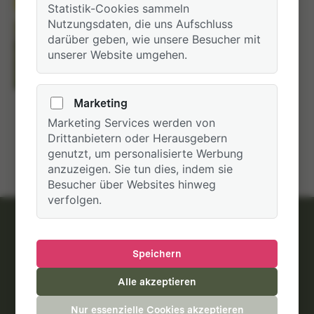
Statistik-Cookies sammeln
Nutzungsdaten, die uns Aufschluss
darüber geben, wie unsere Besucher mit
unserer Website umgehen.
Marketing
Marketing Services werden von
Drittanbietern oder Herausgebern
genutzt, um personalisierte Werbung
anzuzeigen. Sie tun dies, indem sie
Besucher über Websites hinweg
verfolgen.
Speichern
Entdecken Sie unsere
Alle akzeptieren
Wanderwall.
Nur essenzielle Cookies akzeptieren