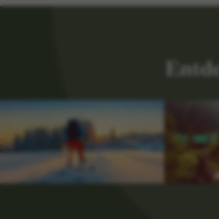
Entde