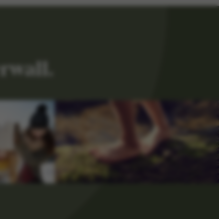
rwall.