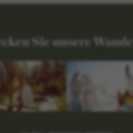
cken Sie unsere Wande