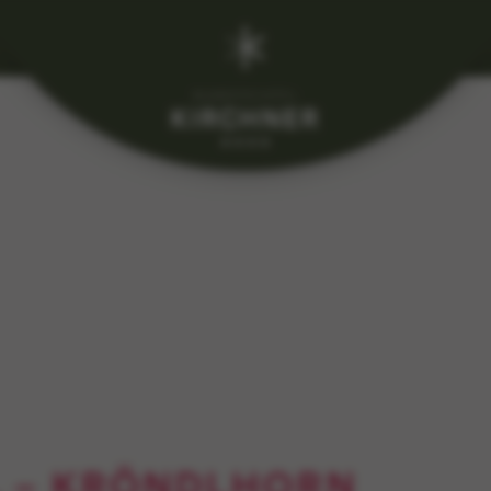
 – KRÖNDLHORN