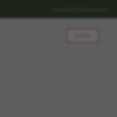
ZURÜCK