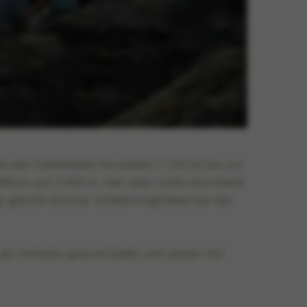
an der Trattenbach-Grundalm (1.732 m) bis zur
lhorn auf 2.444 m. Hier oben steht eine kleine
gleiche Strecke. Einkehrmöglichkeit bei der
d als Hoferbe gesund bleibt und seinen Hof