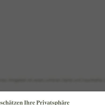
nes Almgebiet mit einem schönen Gipfel und traumhafter 
schätzen Ihre Privatsphäre